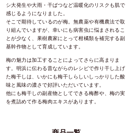
シ大発生や大雨・干ばつなど温暖化のリスクも肌で
感じるようになりました。
そこで期待しているのが梅。無農薬や有機農法で取
り組んでいますが、幸いにも病害虫に悩まされるこ
とが少なく、果樹農家にとって柑橘類を補完する副
基幹作物として育成しています。
梅の魅力は加工することによってさらに高まりま
す。明浜に伝わる昔ながらのレシピで作り干し上げ
た梅干しは、いかにも梅干しらしいしっかりした酸
味と風味の濃さで好評いただいています。
他にも梅干しの副産物としてできる梅酢や、梅の実
を煮詰めて作る梅肉エキスがあります。
商品一覧