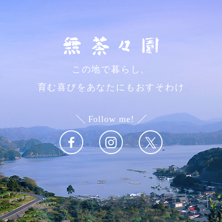
この地で暮らし、
育む喜びをあなたにもおすそわけ
Follow me!