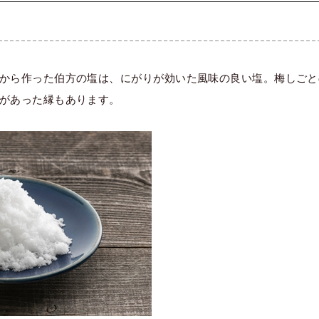
から作った伯方の塩は、にがりが効いた風味の良い塩。梅しごと
があった縁もあります。