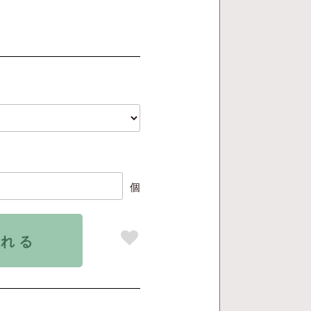
個
入れる