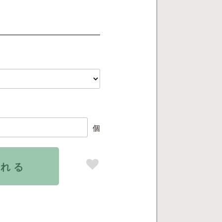
個
入れる