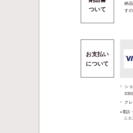
納品
ついて
す
お支払い
について
ショ
33
ク
電話
ニエ