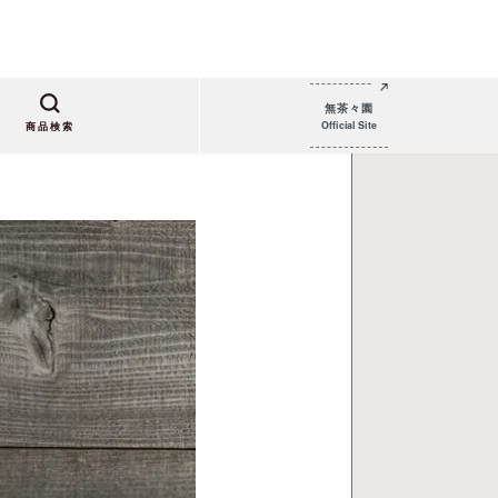
無茶々園
Official Site