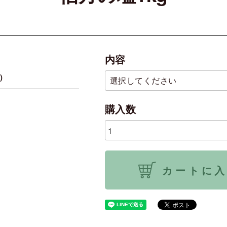
内容
)
購入数
カートに