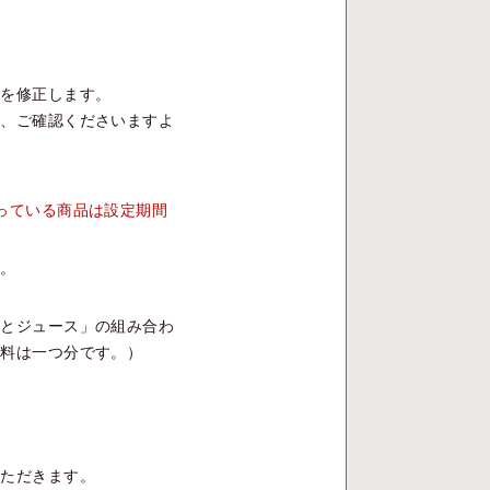
額を修正します。
で、ご確認くださいますよ
っている商品は設定期間
す。
類とジュース」の組み合わ
送料は一つ分です。）
いただきます。