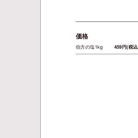
価格
伯方の塩1kg
459円(税込