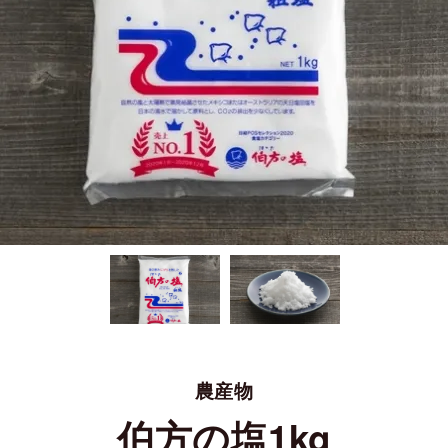
農産物
伯方の塩1kg