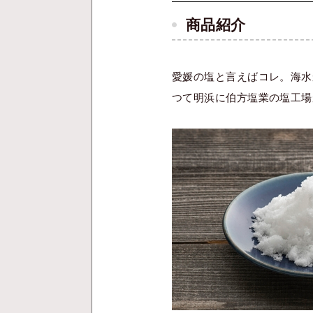
商品紹介
愛媛の塩と言えばコレ。海水
つて明浜に伯方塩業の塩工場