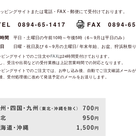
ッピングサイトまたは電話・FAX・郵便にて受付けております。
TEL 0894-65-1417
FAX 0894-65
平日・土曜日の午前10時～午後5時（6～9月は平日のみ）
業時間
日曜・祝日及び 6～9月の土曜日/ 年末年始、お盆、狩浜秋祭り
業日
ッピングサイトでのご注文や
FAX
は24時間受付けております。
し、受注や出荷などの受付業務は上記営業時間での対応となります。
ッピングサイトでのご注文では、お申し込み後、自動でご注文確認メール
後、受付処理後に改めて発送予定のメールをお送りします。