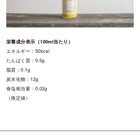
栄養成分表示（100ml当たり）
エネルギー：50kcal
たんぱく質：0.5g
脂質：0.1g
炭水化物：12g
食塩相当量：0.02g
（推定値）