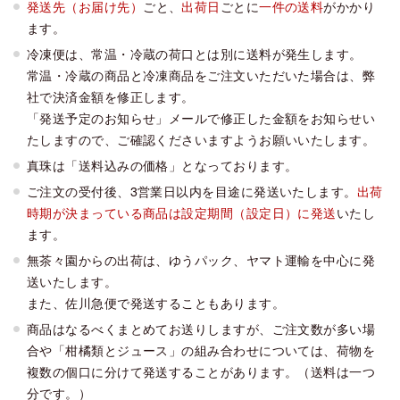
発送先（お届け先）
ごと、
出荷日
ごとに
一件の送料
がかかり
ます。
冷凍便は、常温・冷蔵の荷口とは別に送料が発生します。
常温・冷蔵の商品と冷凍商品をご注文いただいた場合は、弊
社で決済金額を修正します。
「発送予定のお知らせ」メールで修正した金額をお知らせい
たしますので、ご確認くださいますようお願いいたします。
真珠は「送料込みの価格」となっております。
ご注文の受付後、3営業日以内を目途に発送いたします。
出荷
時期が決まっている商品は設定期間（設定日）に発送
いたし
ます。
無茶々園からの出荷は、ゆうパック、ヤマト運輸を中心に発
送いたします。
また、佐川急便で発送することもあります。
商品はなるべくまとめてお送りしますが、ご注文数が多い場
合や「柑橘類とジュース」の組み合わせについては、荷物を
複数の個口に分けて発送することがあります。（送料は一つ
分です。）