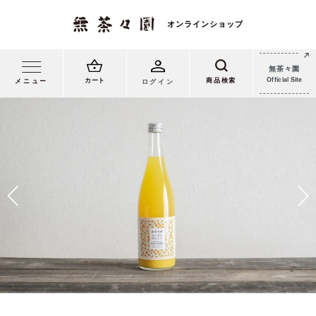
無茶々園
Official Site
カート
メニュー
ログイン