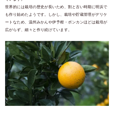
世界的には栽培の歴史が長いため、割と古い時期に明浜で
も作り始めたようです。しかし、栽培や貯蔵管理がデリケ
ートなため、温州みかんや伊予柑・ポンカンほどは栽培が
広がらず、細々と作り続けています。