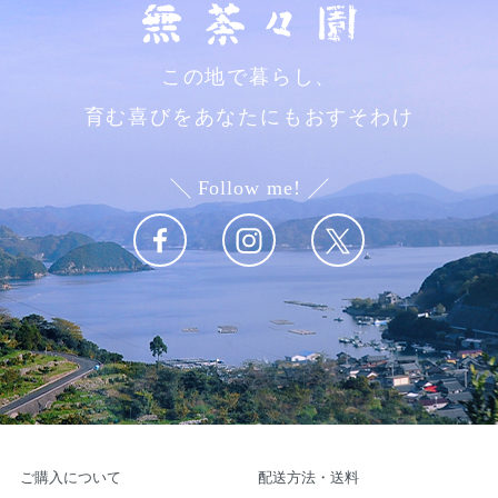
この地で暮らし、
育む喜びをあなたにもおすそわけ
Follow me!
ご購入について
配送方法・送料