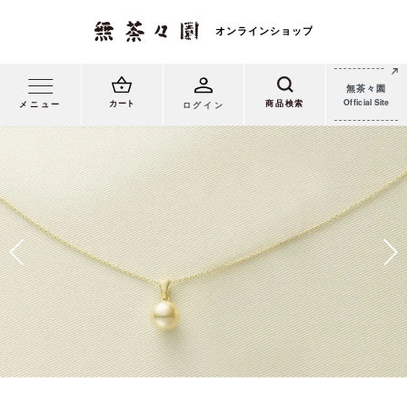
無茶々園
Official Site
カート
メニュー
ログイン