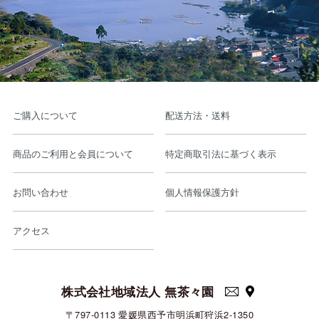
ご購入について
配送方法・送料
商品のご利用と会員について
特定商取引法に基づく表示
お問い合わせ
個人情報保護方針
アクセス
株式会社地域法人 無茶々園
〒797-0113 愛媛県西予市明浜町狩浜2-1350