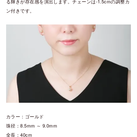
る輝きが存在感を演出します。チェーンは‐1.5cmの調整カ
ン付きです。
カラー：ゴールド
珠径：8.5mm ～ 9.0mm
全長：40cm