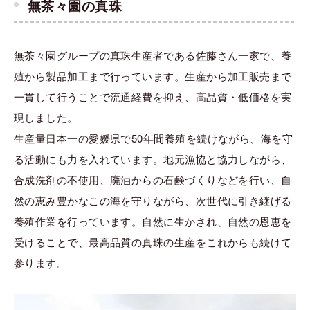
無茶々園の真珠
無茶々園グループの真珠生産者である佐藤さん一家で、養
殖から製品加工まで行っています。生産から加工販売まで
一貫して行うことで流通経費を抑え、高品質・低価格を実
現しました。
生産量日本一の愛媛県で50年間養殖を続けながら、海を守
る活動にも力を入れています。地元漁協と協力しながら、
合成洗剤の不使用、廃油からの石鹸づくりなどを行い、自
然の恵み豊かなこの海を守りながら、次世代に引き継げる
養殖作業を行っています。自然に生かされ、自然の恩恵を
受けることで、最高品質の真珠の生産をこれからも続けて
参ります。