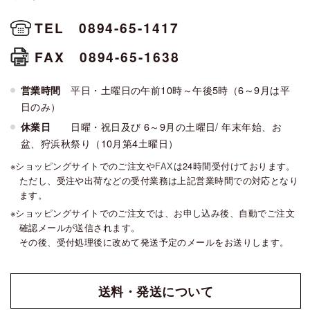
TEL 0894-65-1417
FAX 0894-65-1638
平日・土曜日の午前10時～午後5時（6～9月は平
営業時間
日のみ）
日曜・祝日及び 6～9月の土曜日/ 年末年始、お
休業日
盆、狩浜秋祭り（10月第4土曜日）
ショッピングサイトでのご注文や
FAX
は24時間受付けております。
ただし、受注や出荷などの受付業務は上記営業時間での対応となり
ます。
ショッピングサイトでのご注文では、お申し込み後、自動でご注文
確認メールが送信されます。
その後、受付処理後に改めて発送予定のメールをお送りします。
送料・発送
について