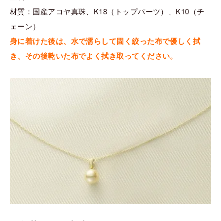
材質：国産アコヤ真珠、K18（トップパーツ）、K10（チ
ェーン）
身に着けた後は、水で濡らして固く絞った布で優しく拭
き、その後乾いた布でよく拭き取ってください。