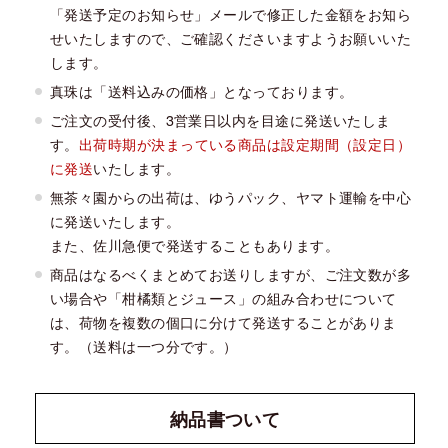
「発送予定のお知らせ」メールで修正した金額をお知ら
せいたしますので、ご確認くださいますようお願いいた
します。
真珠は「送料込みの価格」となっております。
ご注文の受付後、3営業日以内を目途に発送いたしま
す。
出荷時期が決まっている商品は設定期間（設定日）
に発送
いたします。
無茶々園からの出荷は、ゆうパック、ヤマト運輸を中心
に発送いたします。
また、佐川急便で発送することもあります。
商品はなるべくまとめてお送りしますが、ご注文数が多
い場合や「柑橘類とジュース」の組み合わせについて
は、荷物を複数の個口に分けて発送することがありま
す。（送料は一つ分です。）
納品書
ついて