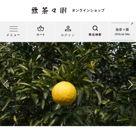
無茶々園
Official Site
カート
メニュー
ログイン