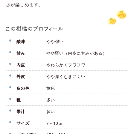
さが楽しめます。
酸味
やや強い
甘み
やや弱い（内皮に甘みがある）
内皮
やわらかくフワフワ
外皮
やや厚くむきにくい
皮の色
黄色
種
多い
果汁
多い
サイズ
7～10㎝