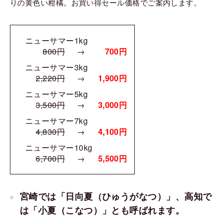
りの黄色い柑橘。お買い得セール価格でご案内します。
ニューサマー1kg
800円
→
700円
ニューサマー3kg
2,220円
→
1,900円
ニューサマー5kg
3,500円
→
3,000円
ニューサマー7kg
4,830円
→
4,100円
ニューサマー10kg
6,700円
→
5,500円
宮崎では「日向夏（ひゅうがなつ）」、高知で
は「小夏（こなつ）」とも呼ばれます。