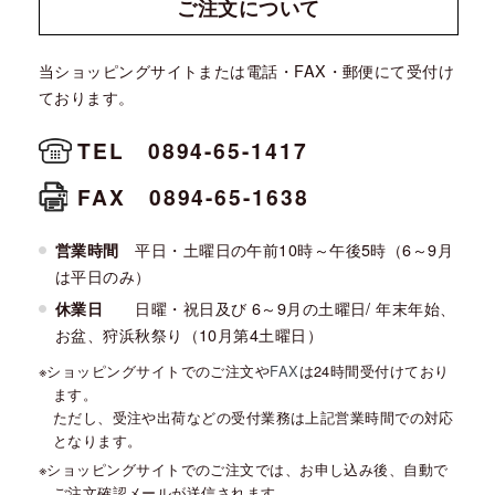
ご注文に
ついて
当ショッピングサイトまたは電話・FAX・郵便にて受付け
ております。
TEL 0894-65-1417
FAX 0894-65-1638
平日・土曜日の午前10時～午後5時（6～9月
営業時間
は平日のみ）
日曜・祝日及び 6～9月の土曜日/ 年末年始、
休業日
お盆、狩浜秋祭り（10月第4土曜日）
ショッピングサイトでのご注文や
FAX
は24時間受付けており
ます。
ただし、受注や出荷などの受付業務は上記営業時間での対応
となります。
ショッピングサイトでのご注文では、お申し込み後、自動で
ご注文確認メールが送信されます。