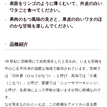
表面をリンゴのように薄くむいて、外皮の白い
ワタごと食べてください。
果肉のもつ風味の良さと、果皮の白いワタのほ
のかな甘味を楽しんでください。
品種紹介
19 世紀に宮崎県にて自然発生したと言われ、いまも宮崎を
中心に太平洋岸の温暖な地域で栽培されています。宮崎で
は「日向夏（ひゅうがなつ）」と呼び、高知では「小夏
（こなつ）」と呼び、愛媛では「ニューサマーオレンジ」
と呼び、生産地によって呼称が違いますが同じ柑橘なので
す。
なぜ英名なのかといえば、この柑橘をアメリカへ送る際