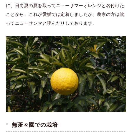
に、日向夏の夏を取ってニューサマーオレンジと名付けた
ことから。これが愛媛では定着しましたが、農家の方は訛
ってニューサンマと呼んだりしております。
無茶々園での栽培