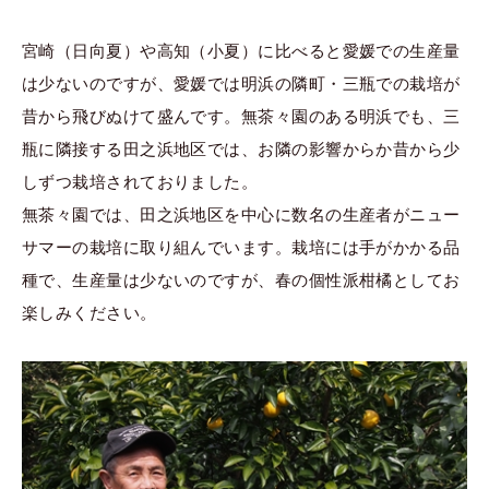
宮崎（日向夏）や高知（小夏）に比べると愛媛での生産量
は少ないのですが、愛媛では明浜の隣町・三瓶での栽培が
昔から飛びぬけて盛んです。無茶々園のある明浜でも、三
瓶に隣接する田之浜地区では、お隣の影響からか昔から少
しずつ栽培されておりました。
無茶々園では、田之浜地区を中心に数名の生産者がニュー
サマーの栽培に取り組んでいます。栽培には手がかかる品
種で、生産量は少ないのですが、春の個性派柑橘としてお
楽しみください。