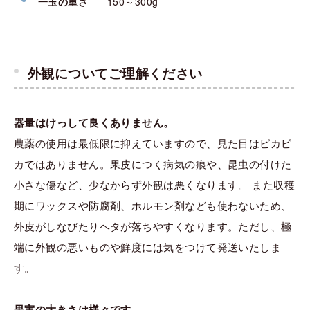
一玉の重さ
150～300g
外観についてご理解ください
器量はけっして良くありません。
農薬の使用は最低限に抑えていますので、見た目はピカピ
カではありません。果皮につく病気の痕や、昆虫の付けた
小さな傷など、少なからず外観は悪くなります。 また収穫
期にワックスや防腐剤、ホルモン剤なども使わないため、
外皮がしなびたりヘタが落ちやすくなります。ただし、極
端に外観の悪いものや鮮度には気をつけて発送いたしま
す。
果実の大きさは様々です。