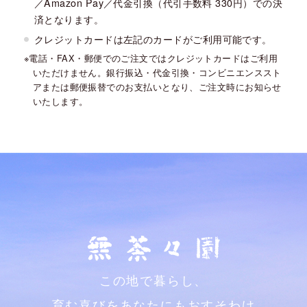
／Amazon Pay／代金引換（代引手数料 330円）での決
済となります。
クレジットカードは左記のカードがご利用可能です。
電話・FAX・郵便でのご注文ではクレジットカードはご利用
いただけません。銀行振込・代金引換・コンビニエンススト
アまたは郵便振替でのお支払いとなり、ご注文時にお知らせ
いたします。
この地で暮らし、
育む喜びをあなたにもおすそわけ