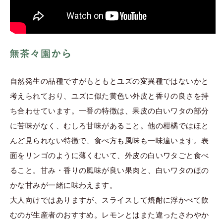
自然発生の品種ですがもともとユズの変異種ではないかと
考えられており、ユズに似た黄色い外皮と香りの良さを持
ち合わせています。一番の特徴は、果皮の白いワタの部分
に苦味がなく、むしろ甘味があること。他の柑橘ではほと
んど見られない特徴で、食べ方も風味も一味違います。表
面をリンゴのように薄くむいて、外皮の白いワタごと食べ
ること。甘み・香りの風味が良い果肉と、白いワタのほの
かな甘みが一緒に味わえます。
大人向けではありますが、スライスして焼酎に浮かべて飲
むのが生産者のおすすめ。レモンとはまた違ったさわやか