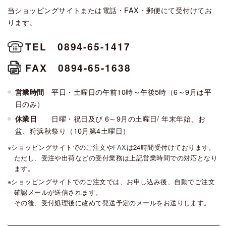
当ショッピングサイトまたは電話・FAX・郵便にて受付けてお
ります。
TEL 0894-65-1417
FAX 0894-65-1638
平日・土曜日の午前10時～午後5時（6～9月は平
営業時間
日のみ）
日曜・祝日及び 6～9月の土曜日/ 年末年始、お
休業日
盆、狩浜秋祭り（10月第4土曜日）
ショッピングサイトでのご注文や
FAX
は24時間受付けております。
ただし、受注や出荷などの受付業務は上記営業時間での対応となり
ます。
ショッピングサイトでのご注文では、お申し込み後、自動でご注文
確認メールが送信されます。
その後、受付処理後に改めて発送予定のメールをお送りします。