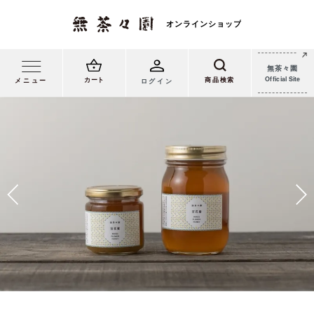
無茶々園
Official Site
カート
メニュー
ログイン