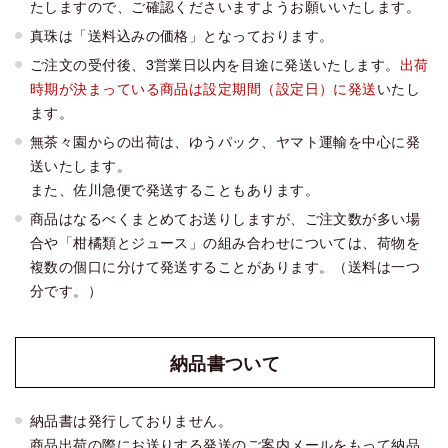
たしますので、ご確認くださいますようお願いいたします。
真珠は「送料込みの価格」となっております。
ご注文の受付後、3営業日以内を目途に発送いたします。
出荷
時期が決まっている商品は設定期間（設定日）に発送
いたし
ます。
無茶々園からの出荷は、ゆうパック、ヤマト運輸を中心に発
送いたします。
また、佐川急便で発送することもあります。
商品はなるべくまとめてお送りしますが、ご注文数が多い場
合や「柑橘類とジュース」の組み合わせについては、荷物を
複数の個口に分けて発送することがあります。（送料は一つ
分です。）
納品書
ついて
納品書は発行しておりません。
商品出荷の際にお送りする発送のご案内メールをもって納品