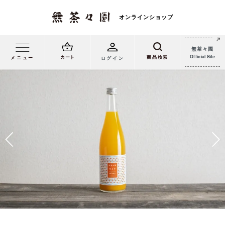
無茶々園
Official Site
カート
メニュー
ログイン