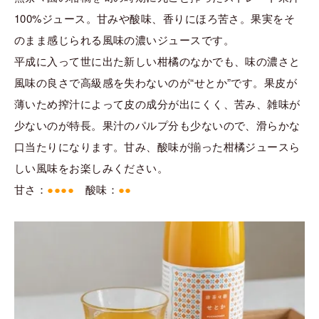
100%ジュース。甘みや酸味、香りにほろ苦さ。果実をそ
のまま感じられる風味の濃いジュースです。
平成に入って世に出た新しい柑橘のなかでも、味の濃さと
風味の良さで高級感を失わないのが“せとか”です。果皮が
薄いため搾汁によって皮の成分が出にくく、苦み、雑味が
少ないのが特長。果汁のパルプ分も少ないので、滑らかな
口当たりになります。甘み、酸味が揃った柑橘ジュースら
しい風味をお楽しみください。
甘さ：
●●●●
酸味：
●●