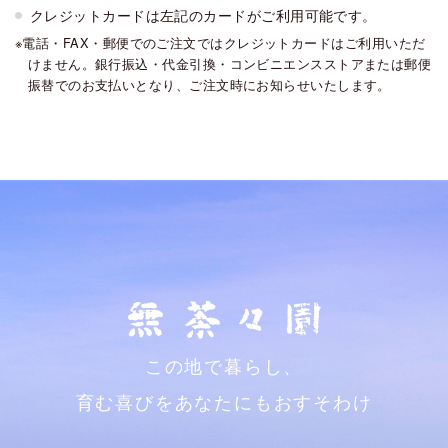
クレジットカードは左記のカードがご利用可能です。
電話・FAX・郵便でのご注文ではクレジットカードはご利用いただ
けません。銀行振込・代金引換・コンビニエンスストアまたは郵便
振替でのお支払いとなり、ご注文時にお知らせいたします。
この地で暮らし、
育む喜びをあなたにもおすそわけ