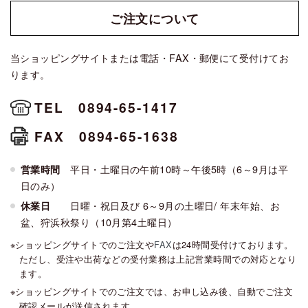
ご注文に
ついて
当ショッピングサイトまたは電話・FAX・郵便にて受付けてお
ります。
TEL 0894-65-1417
FAX 0894-65-1638
平日・土曜日の午前10時～午後5時（6～9月は平
営業時間
日のみ）
日曜・祝日及び 6～9月の土曜日/ 年末年始、お
休業日
盆、狩浜秋祭り（10月第4土曜日）
ショッピングサイトでのご注文や
FAX
は24時間受付けております。
ただし、受注や出荷などの受付業務は上記営業時間での対応となり
ます。
ショッピングサイトでのご注文では、お申し込み後、自動でご注文
確認メールが送信されます。