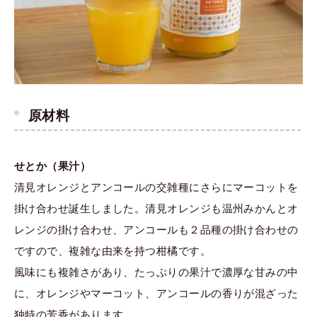
原材料
せとか（果汁）
清見オレンジとアンコールの交雑種にさらにマーコットを
掛け合わせ誕生しました。清見オレンジも温州みかんとオ
レンジの掛け合わせ、アンコールも２品種の掛け合わせの
ですので、複雑な由来を持つ柑橘です。
風味にも複雑さがあり、たっぷりの果汁で濃厚な甘みの中
に、オレンジやマーコット、アンコールの香りが混ざった
独特の芳香があります。