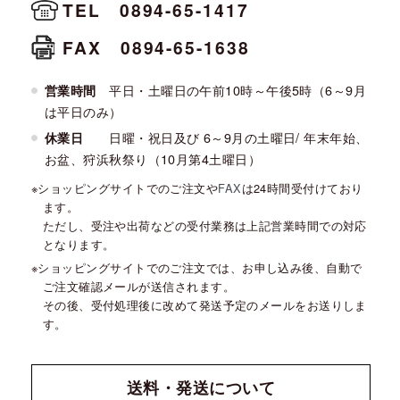
TEL 0894-65-1417
FAX 0894-65-1638
平日・土曜日の午前10時～午後5時（6～9月
営業時間
は平日のみ）
日曜・祝日及び 6～9月の土曜日/ 年末年始、
休業日
お盆、狩浜秋祭り（10月第4土曜日）
ショッピングサイトでのご注文や
FAX
は24時間受付けており
ます。
ただし、受注や出荷などの受付業務は上記営業時間での対応
となります。
ショッピングサイトでのご注文では、お申し込み後、自動で
ご注文確認メールが送信されます。
その後、受付処理後に改めて発送予定のメールをお送りしま
す。
送料・発送
について