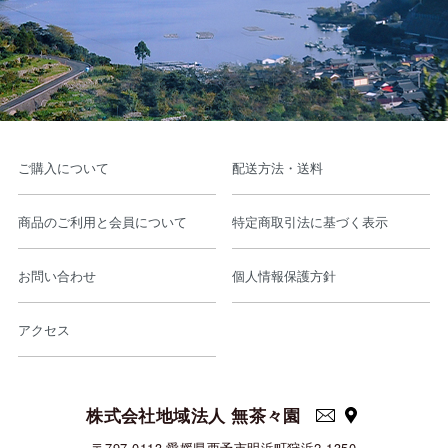
ご購入について
配送方法・送料
商品のご利用と会員について
特定商取引法に基づく表示
お問い合わせ
個人情報保護方針
アクセス
株式会社地域法人 無茶々園
〒797-0113 愛媛県西予市明浜町狩浜2-1350