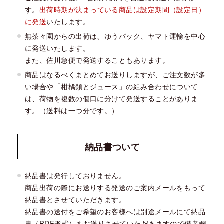
す。
出荷時期が決まっている商品は設定期間（設定日）
に発送
いたします。
無茶々園からの出荷は、ゆうパック、ヤマト運輸を中心
に発送いたします。
また、佐川急便で発送することもあります。
商品はなるべくまとめてお送りしますが、ご注文数が多
い場合や「柑橘類とジュース」の組み合わせについて
は、荷物を複数の個口に分けて発送することがありま
す。（送料は一つ分です。）
納品書
ついて
納品書は発行しておりません。
商品出荷の際にお送りする発送のご案内メールをもって
納品書とさせていただきます。
納品書の送付をご希望のお客様へは別途メールにて納品
書（PDF形式）をお送りさせていただきますので備考欄