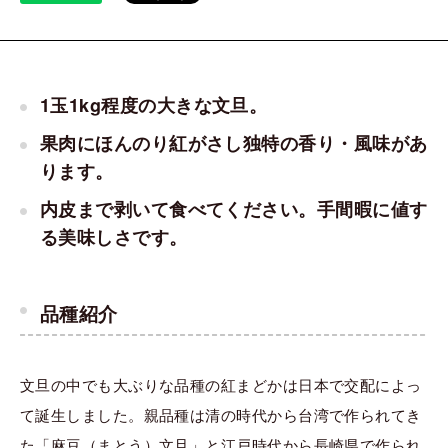
1玉1kg程度の大きな文旦。
果肉にほんのり紅がさし独特の香り・風味があ
ります。
内皮まで剥いて食べてください。手間暇に値す
る美味しさです。
品種紹介
文旦の中でも大ぶりな品種の紅まどかは日本で交配によっ
て誕生しました。親品種は清の時代から台湾で作られてき
た「麻豆（まとう）文旦」と江戸時代から長崎県で作られ