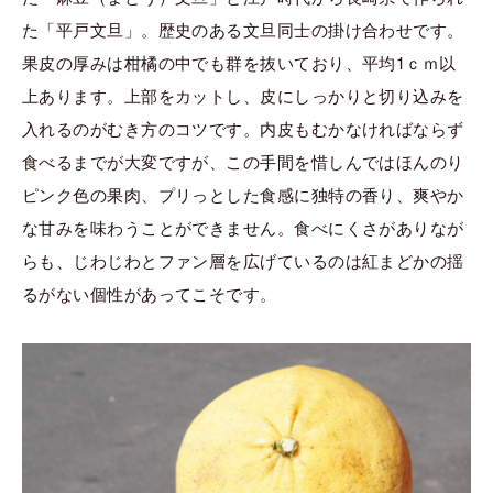
た「平戸文旦」。歴史のある文旦同士の掛け合わせです。
果皮の厚みは柑橘の中でも群を抜いており、平均1ｃｍ以
上あります。上部をカットし、皮にしっかりと切り込みを
入れるのがむき方のコツです。内皮もむかなければならず
食べるまでが大変ですが、この手間を惜しんではほんのり
ピンク色の果肉、プリっとした食感に独特の香り、爽やか
な甘みを味わうことができません。食べにくさがありなが
らも、じわじわとファン層を広げているのは紅まどかの揺
るがない個性があってこそです。