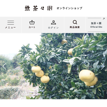
無茶々園
Official Site
カート
メニュー
ログイン