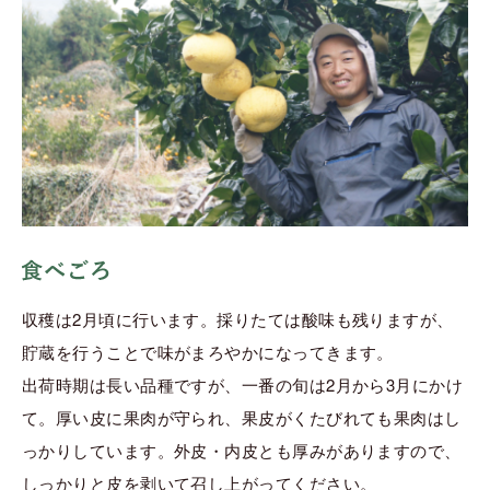
収穫は2月頃に行います。採りたては酸味も残りますが、
貯蔵を行うことで味がまろやかになってきます。
出荷時期は長い品種ですが、一番の旬は2月から3月にかけ
て。厚い皮に果肉が守られ、果皮がくたびれても果肉はし
っかりしています。外皮・内皮とも厚みがありますので、
しっかりと皮を剥いて召し上がってください。