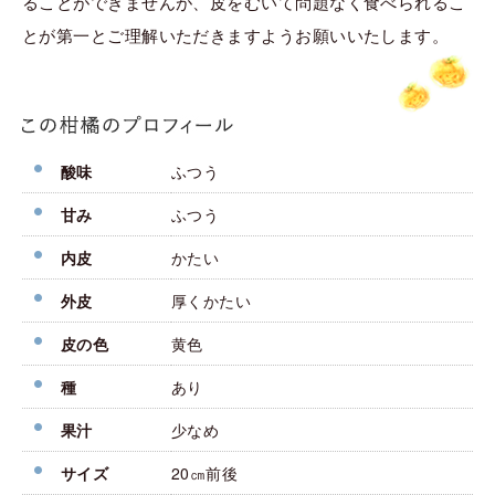
ることができませんが、皮をむいて問題なく食べられるこ
とが第一とご理解いただきますようお願いいたします。
酸味
ふつう
甘み
ふつう
内皮
かたい
外皮
厚くかたい
皮の色
黄色
種
あり
果汁
少なめ
サイズ
20㎝前後