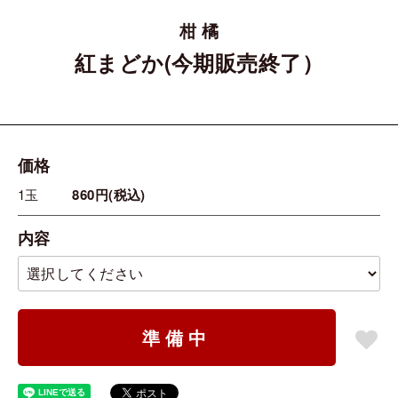
柑 橘
紅まどか(今期販売終了）
価格
1玉
860円(税込)
内容
準備中