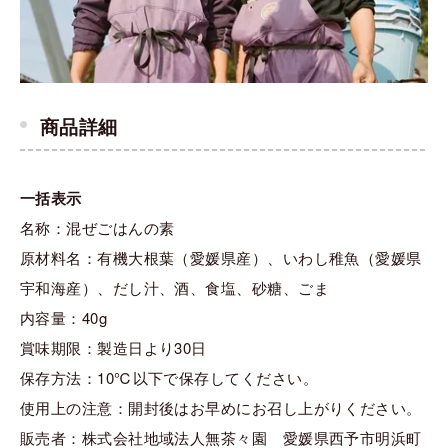
商品詳細
一括表示
名称：混ぜごはんの素
原材料名：有機大根葉（愛媛県産）、いわし稚魚（愛媛県
宇和海産）、だし汁、酒、食塩、砂糖、ごま
内容量：40g
賞味期限：製造日より30日
保存方法：10℃以下で保存してください。
使用上の注意：開封後はお早めにお召し上がりください。
販売者：株式会社地域法人無茶々園 愛媛県西予市明浜町