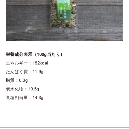
栄養成分表示（100g当たり）
エネルギー：182kcal
たんぱく質：11.9g
脂質：6.3g
炭水化物：19.5g
食塩相当量：14.3g