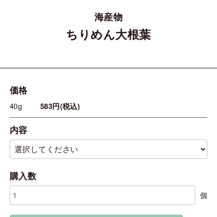
海産物
ちりめん大根葉
価格
40g
583円(税込)
内容
購入数
個