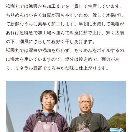
祇園丸では漁獲から加工までを一貫して生産しています。
ちりめんは小さく鮮度が落ちやすいため、優しく水揚げし
て新鮮なうちに素早く加工します。早朝に出港して漁獲が
あれば超特急で加工場へ運んで即座に茹で上げ、輝く太陽
の下、潮風にさらして程好く干しあげます。
祇園丸では漂白や添加を行わず、ちりめんをボイルするの
に海水を用いていますので、塩分は控えめで、弾力があ
り、ミネラル豊富でまろやかな味に仕上がります。