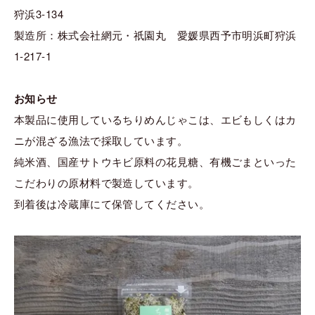
狩浜3-134
製造所：株式会社網元・祇園丸 愛媛県西予市明浜町狩浜
1-217-1
お知らせ
本製品に使用しているちりめんじゃこは、エビもしくはカ
ニが混ざる漁法で採取しています。
純米酒、国産サトウキビ原料の花見糖、有機ごまといった
こだわりの原材料で製造しています。
到着後は冷蔵庫にて保管してください。