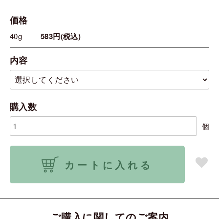
価格
40g
583円(税込)
内容
購入数
個
カートに入れる
ご購入に関してのご案内