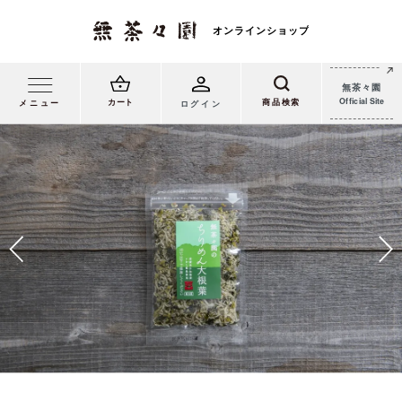
無茶々園
Official Site
カート
メニュー
ログイン