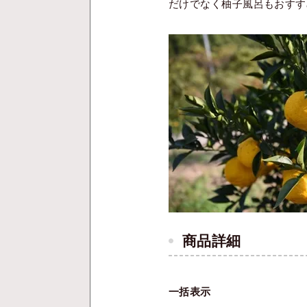
だけでなく柚子風呂もおすす
商品詳細
一括表示