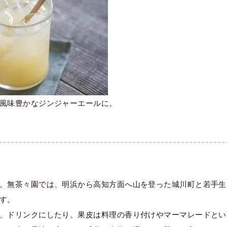
風味豊かなジンジャーエールに。
。無茶々園では、明浜から高知方面へ山を登った城川町と若手生
す。
、ドリンクにしたり。果皮は料理の香り付けやマーマレードとい