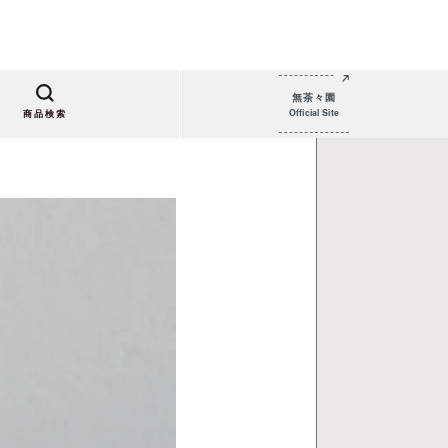
無茶々園
Official Site