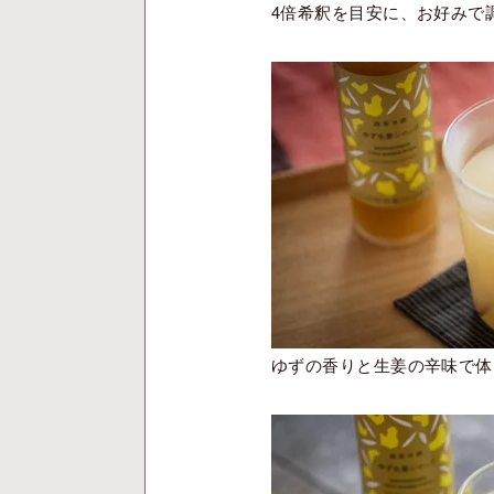
4倍希釈を目安に、お好みで
ゆずの香りと生姜の辛味で体