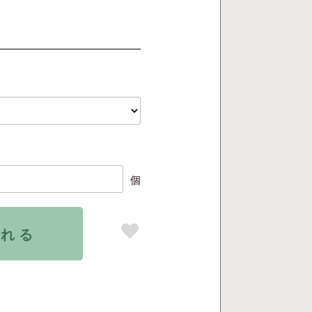
個
入れる