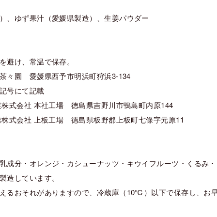
）、ゆず果汁（愛媛県製造）、生姜パウダー
を避け、常温で保存。
々園 愛媛県西予市明浜町狩浜3-134
記号にて記載
株式会社 本社工場 徳島県吉野川市鴨島町内原144
業株式会社 上板工場 徳島県板野郡上板町七條字元原11
乳成分・オレンジ・カシューナッツ・キウイフルーツ・くるみ・
製造しています。
えるおそれがありますので、冷蔵庫（10℃）以下で保存し、お