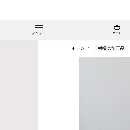
カート
メニュー
ホーム
柑橘の加工品