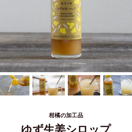
柑橘の加工品
ゆず生姜シロップ