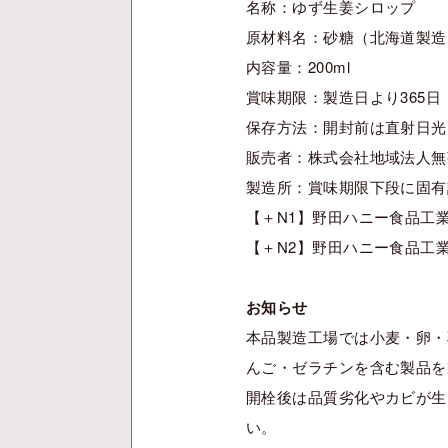
名称：ゆず生姜シロップ
原材料名：砂糖（北海道製造
内容量：200ml
賞味期限：製造日より365日
保存方法：開封前は直射日光
販売者：株式会社地域法人無茶
製造所：賞味期限下段に固有
【＋N1】野田ハニー食品工業
【＋N2】野田ハニー食品工
お知らせ
本品製造工場では小麦・卵・
んご・ゼラチンを含む製品を
開栓後は品質劣化やカビが生
い。