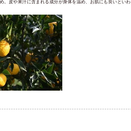
め。皮や果汁に含まれる成分が身体を温め、お肌にも良いといわ