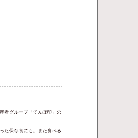
産者グループ「てんぽ印」の
った保存食にも。また食べる