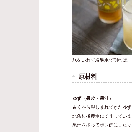
氷をいれて炭酸水で割れば、
原材料
ゆず（果皮・果汁）
古くから親しまれてきたゆず
北条柑橘農場にて作っていま
果汁を搾ってポン酢にしたり