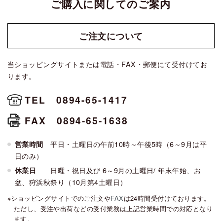
ご購入に関してのご案内
ご注文に
ついて
当ショッピングサイトまたは電話・FAX・郵便にて受付けてお
ります。
TEL 0894-65-1417
FAX 0894-65-1638
平日・土曜日の午前10時～午後5時（6～9月は平
営業時間
日のみ）
日曜・祝日及び 6～9月の土曜日/ 年末年始、お
休業日
盆、狩浜秋祭り（10月第4土曜日）
ショッピングサイトでのご注文や
FAX
は24時間受付けております。
ただし、受注や出荷などの受付業務は上記営業時間での対応となり
ます。