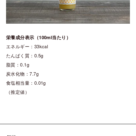
栄養成分表示（100ml当たり）
エネルギー：33kcal
たんぱく質：0.5g
脂質：0.1g
炭水化物：7.7g
食塩相当量：0.01g
（推定値）