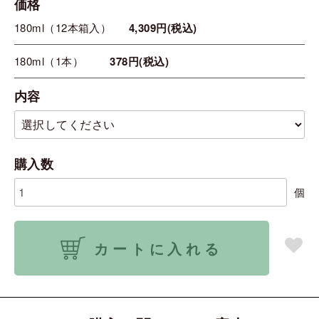
価格
180ml（12本箱入）
4,309円(税込)
180ml（1本）
378円(税込)
内容
購入数
個
カートに入れる