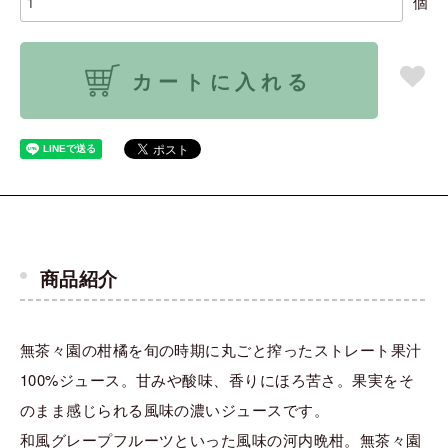
個
カートに入れる
商品紹介
無茶々園の柑橘を旬の時期に丸ごと搾ったストレート果汁
100%ジュース。甘みや酸味、香りにほろ苦さ。果実をそ
のまま感じられる風味の濃いジュースです。
和風グレープフルーツといった風味の河内晩柑。無茶々園