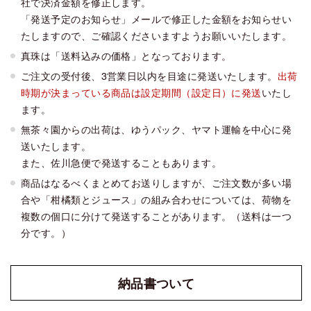
社で決済金額を修正します。
「発送予定のお知らせ」メールで修正した金額をお知らせい
たしますので、ご確認くださいますようお願いいたします。
真珠は「送料込みの価格」となっております。
ご注文の受付後、3営業日以内を目途に発送いたします。
出荷
時期が決まっている商品は設定期間（設定日）に発送
いたし
ます。
無茶々園からの出荷は、ゆうパック、ヤマト運輸を中心に発
送いたします。
また、佐川急便で発送することもあります。
商品はなるべくまとめてお送りしますが、ご注文数が多い場
合や「柑橘類とジュース」の組み合わせについては、荷物を
複数の個口に分けて発送することがあります。（送料は一つ
分です。）
納品書
ついて