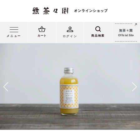
無茶々園
Official Site
カート
メニュー
ログイン