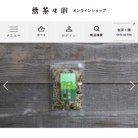
無茶々園
Official Site
カート
メニュー
ログイン