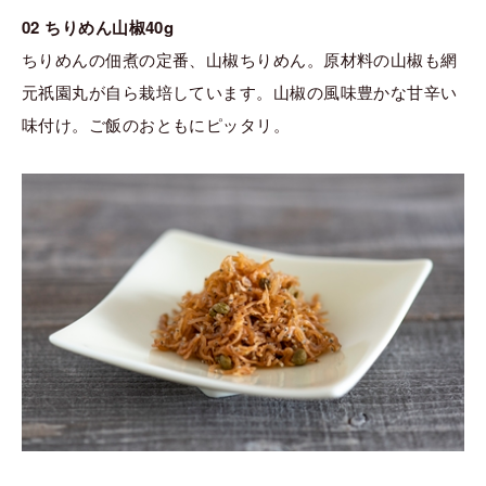
02 ちりめん山椒40g
ちりめんの佃煮の定番、山椒ちりめん。原材料の山椒も網
元祇園丸が自ら栽培しています。山椒の風味豊かな甘辛い
味付け。ご飯のおともにピッタリ。