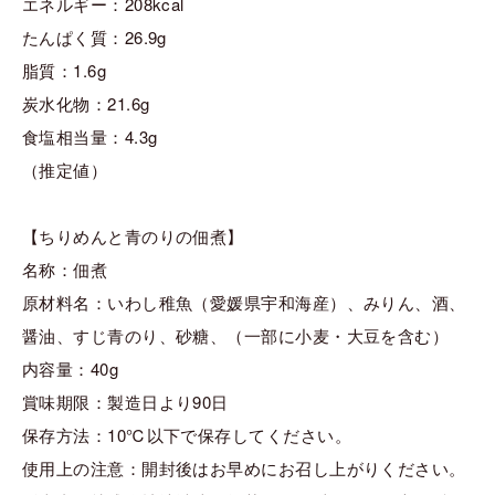
エネルギー：208kcal
たんぱく質：26.9g
脂質：1.6g
炭水化物：21.6g
食塩相当量：4.3g
（推定値）
【ちりめんと青のりの佃煮】
名称：佃煮
原材料名：いわし稚魚（愛媛県宇和海産）、みりん、酒、
醤油、すじ青のり、砂糖、（一部に小麦・大豆を含む）
内容量：40g
賞味期限：製造日より90日
保存方法：10℃以下で保存してください。
使用上の注意：開封後はお早めにお召し上がりください。