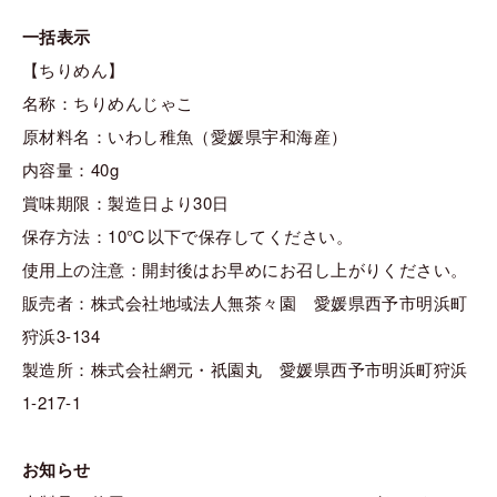
一括表示
【ちりめん】
名称：ちりめんじゃこ
原材料名：いわし稚魚（愛媛県宇和海産）
内容量：40g
賞味期限：製造日より30日
保存方法：10℃以下で保存してください。
使用上の注意：開封後はお早めにお召し上がりください。
販売者：株式会社地域法人無茶々園 愛媛県西予市明浜町
狩浜3-134
製造所：株式会社網元・祇園丸 愛媛県西予市明浜町狩浜
1-217-1
お知らせ