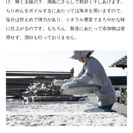
げ、輝く太陽の下、潮風にさらして程好く干しあげます。
ちりめんをボイルするにあたっては海水を用いますので、
塩分は控えめで弾力があり、ミネラル豊富でまろやかな味
に仕上がるのです。もちろん、製造にあたって添加物は使
用せず、漂白も行っておりません。