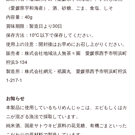
（愛媛県宇和海産）、酒、砂糖、ごま、食塩、しそ
内容量：40g
賞味期限：製造日より30日
保存方法：10℃以下で保存してください。
使用上の注意：開封後はお早めにお召し上がりください。
販売者：株式会社地域法人無茶々園 愛媛県西予市明浜町
狩浜3-134
製造所：株式会社網元・祇園丸 愛媛県西予市明浜町狩浜
1-217-1
お知らせ
本製品に使用しているちりめんじゃこは、エビもしくはカ
ニが混ざる漁法で採取しています。
純米酒、国産サトウキビ原料の花見糖、有機ごまといった
こだわりの原材料で製造しています。