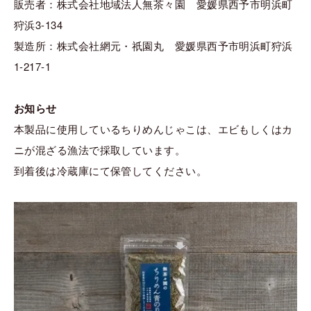
販売者：株式会社地域法人無茶々園 愛媛県西予市明浜町
狩浜3-134
製造所：株式会社網元・祇園丸 愛媛県西予市明浜町狩浜
1-217-1
お知らせ
本製品に使用しているちりめんじゃこは、エビもしくはカ
ニが混ざる漁法で採取しています。
到着後は冷蔵庫にて保管してください。