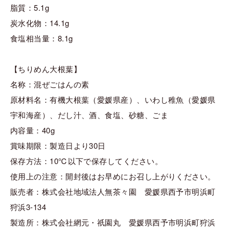
脂質：5.1g
炭水化物：14.1g
食塩相当量：8.1g
【ちりめん大根葉】
名称：混ぜごはんの素
原材料名：有機大根葉（愛媛県産）、いわし稚魚（愛媛県
宇和海産）、だし汁、酒、食塩、砂糖、ごま
内容量：40g
賞味期限：製造日より30日
保存方法：10℃以下で保存してください。
使用上の注意：開封後はお早めにお召し上がりください。
販売者：株式会社地域法人無茶々園 愛媛県西予市明浜町
狩浜3-134
製造所：株式会社網元・祇園丸 愛媛県西予市明浜町狩浜