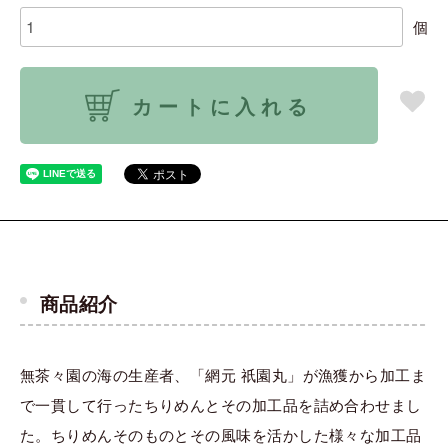
個
カートに入れる
商品紹介
無茶々園の海の生産者、「網元 祇園丸」が漁獲から加工ま
で一貫して行ったちりめんとその加工品を詰め合わせまし
た。ちりめんそのものとその風味を活かした様々な加工品