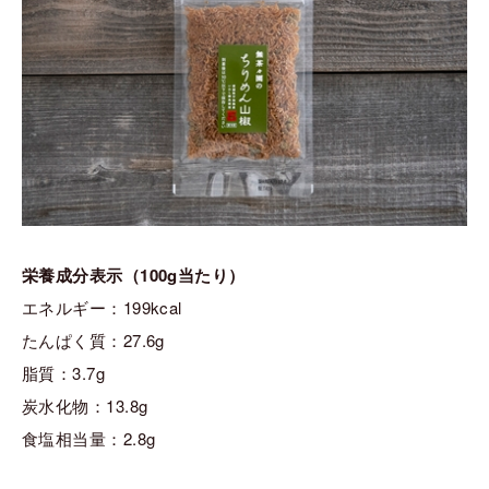
栄養成分表示（100g当たり）
エネルギー：199kcal
たんぱく質：27.6g
脂質：3.7g
炭水化物：13.8g
食塩相当量：2.8g