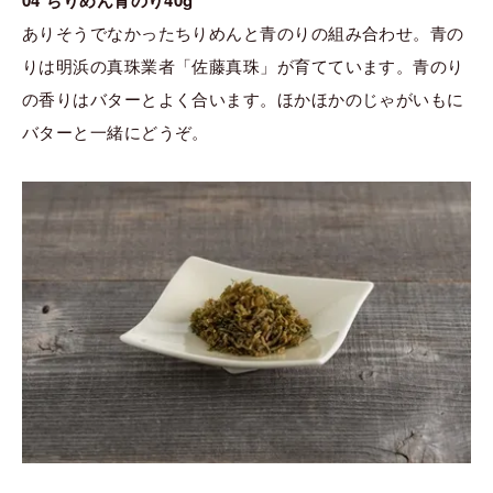
04 ちりめん青のり40g
ありそうでなかったちりめんと青のりの組み合わせ。青の
りは明浜の真珠業者「佐藤真珠」が育てています。青のり
の香りはバターとよく合います。ほかほかのじゃがいもに
バターと一緒にどうぞ。