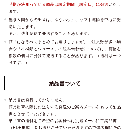
時期が決まっている商品は設定期間（設定日）に発送
いたし
ます。
無茶々園からの出荷は、ゆうパック、ヤマト運輸を中心に発
送いたします。
また、佐川急便で発送することもあります。
商品はなるべくまとめてお送りしますが、ご注文数が多い場
合や「柑橘類とジュース」の組み合わせについては、荷物を
複数の個口に分けて発送することがあります。（送料は一つ
分です。）
納品書
ついて
納品書は発行しておりません。
商品出荷の際にお送りする発送のご案内メールをもって納品
書とさせていただきます。
納品書の送付をご希望のお客様へは別途メールにて納品書
（PDF形式）をお送りさせていただきますので備考欄にその