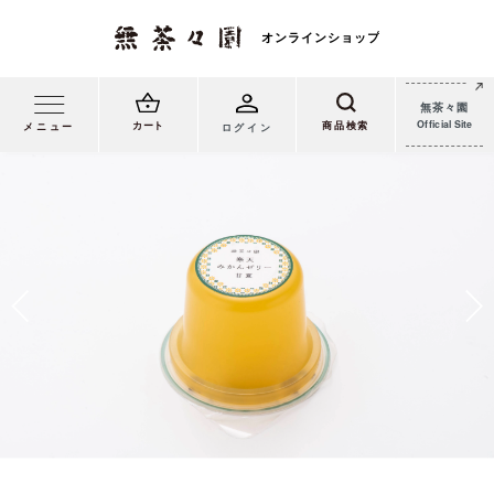
無茶々園
Official Site
カート
メニュー
ログイン