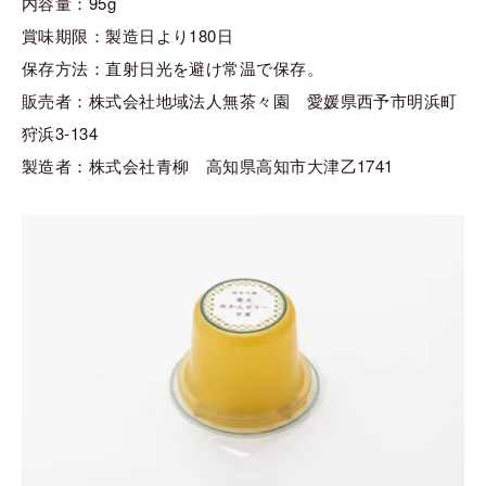
内容量：95g
賞味期限：製造日より180日
保存方法：直射日光を避け常温で保存。
販売者：株式会社地域法人無茶々園 愛媛県西予市明浜町
狩浜3-134
製造者：株式会社青柳 高知県高知市大津乙1741