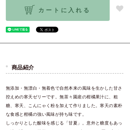
カートに入れる
商品紹介
無添加・無漂白・無着色で自然本来の風味を生かした甘さ
控えめの寒天ゼリーです。無茶々園産の柑橘果汁に、粗
糖、寒天、こんにゃく粉を加えて作りました。寒天の素朴
な食感と柑橘の強い風味が持ち味です。
しっかりとした酸味を感じる「甘夏」。意外と糖度もあっ