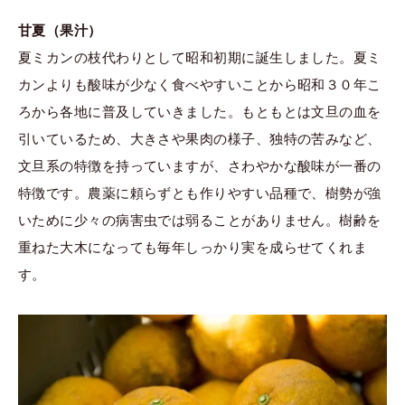
甘夏（果汁）
夏ミカンの枝代わりとして昭和初期に誕生しました。夏ミ
カンよりも酸味が少なく食べやすいことから昭和３０年こ
ろから各地に普及していきました。もともとは文旦の血を
引いているため、大きさや果肉の様子、独特の苦みなど、
文旦系の特徴を持っていますが、さわやかな酸味が一番の
特徴です。農薬に頼らずとも作りやすい品種で、樹勢が強
いために少々の病害虫では弱ることがありません。樹齢を
重ねた大木になっても毎年しっかり実を成らせてくれま
す。