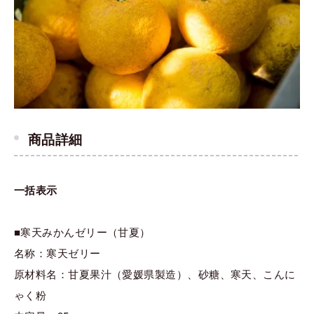
商品詳細
一括表示
■寒天みかんゼリー（甘夏）
名称：寒天ゼリー
原材料名：甘夏果汁（愛媛県製造）、砂糖、寒天、こんに
ゃく粉