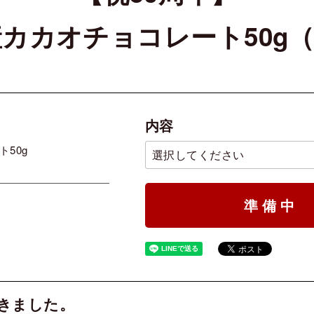
カカオチョコレート50g
内容
50g
準備中
できました。