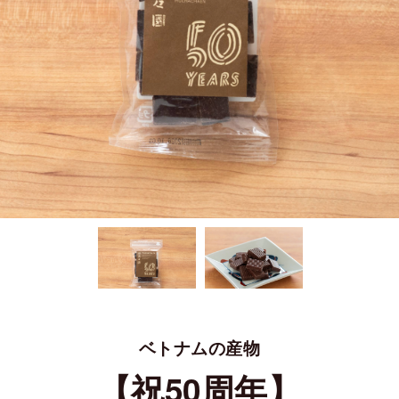
ベトナムの産物
【祝50周年】