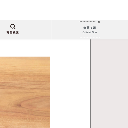
無茶々園
Official Site