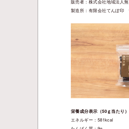
販売者：株式会社地域法人無茶
製造所：有限会社てんぽ印 愛
栄養成分表示（50ｇ当たり
エネルギー：581kcal
たんぱく質：9g