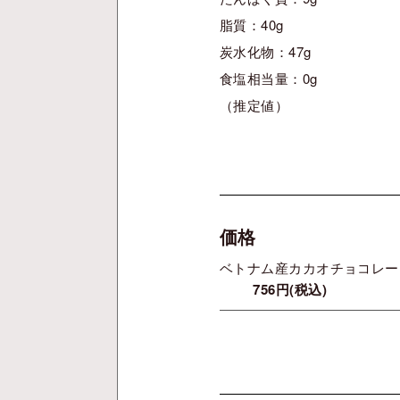
脂質：40g
炭水化物：47g
食塩相当量：0g
（推定値）
価格
ベトナム産カカオチョコレート
756円(税込)