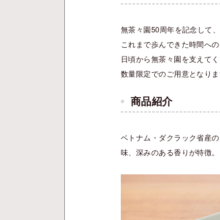
無茶々園50周年を記念して
これまで歩んできた時間への
日頃から無茶々園を支えてく
数量限定でのご用意となりま
商品紹介
ベトナム・ダクラック省産の
味、深みのある香りが特徴。