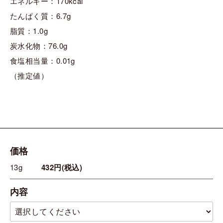
エネルギー：170kcal
たんぱく質：6.7g
脂質：1.0g
炭水化物：76.0g
食塩相当量：0.01g
（推定値）
価格
13g
432円(税込)
内容