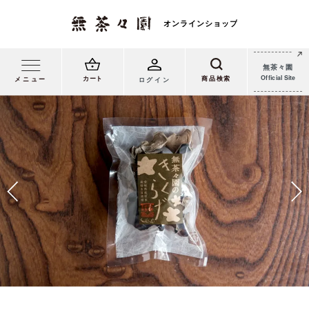
無茶々園
Official Site
カート
メニュー
ログイン