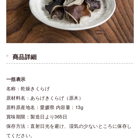
商品詳細
一括表示
名称：乾燥きくらげ
原材料名：あらげきくらげ（原木）
原料原産地名：愛媛県 内容量：13g
賞味期限：製造日より365日
保存方法：直射日光を避け、湿気の少ないところに保存し
てください。