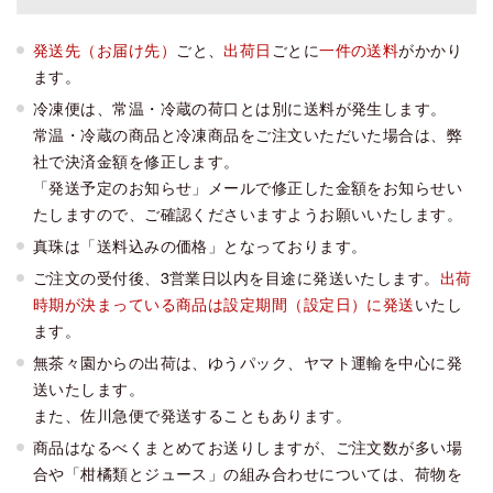
発送先（お届け先）
ごと、
出荷日
ごとに
一件の送料
がかかり
ます。
冷凍便は、常温・冷蔵の荷口とは別に送料が発生します。
常温・冷蔵の商品と冷凍商品をご注文いただいた場合は、弊
社で決済金額を修正します。
「発送予定のお知らせ」メールで修正した金額をお知らせい
たしますので、ご確認くださいますようお願いいたします。
真珠は「送料込みの価格」となっております。
ご注文の受付後、3営業日以内を目途に発送いたします。
出荷
時期が決まっている商品は設定期間（設定日）に発送
いたし
ます。
無茶々園からの出荷は、ゆうパック、ヤマト運輸を中心に発
送いたします。
また、佐川急便で発送することもあります。
商品はなるべくまとめてお送りしますが、ご注文数が多い場
合や「柑橘類とジュース」の組み合わせについては、荷物を