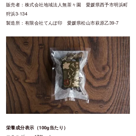
販売者：株式会社地域法人無茶々園 愛媛県西予市明浜町
狩浜3-134
製造所：有限会社てんぽ印 愛媛県松山市萩原乙39-7
栄養成分表示（100g当たり）