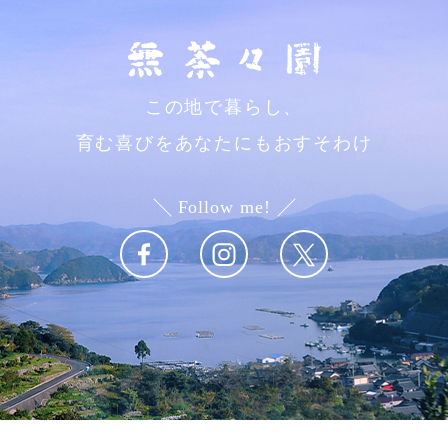
この地で暮らし、
育む喜びをあなたにもおすそわけ
Follow me!