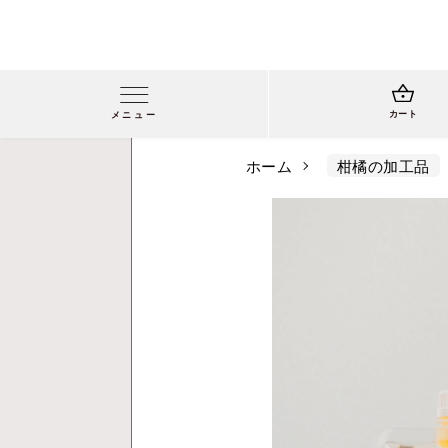
カート
メニュー
ホーム
柑橘の加工品