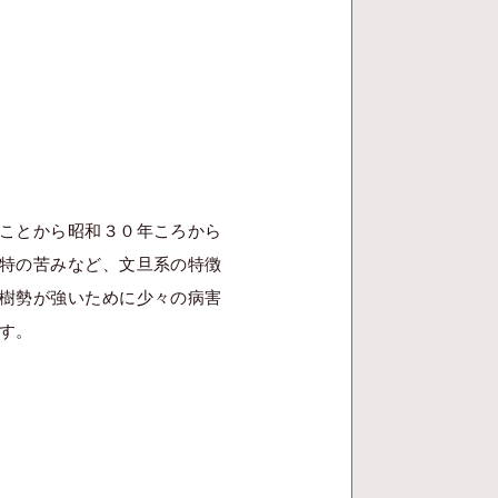
ことから昭和３０年ころから
特の苦みなど、文旦系の特徴
樹勢が強いために少々の病害
す。