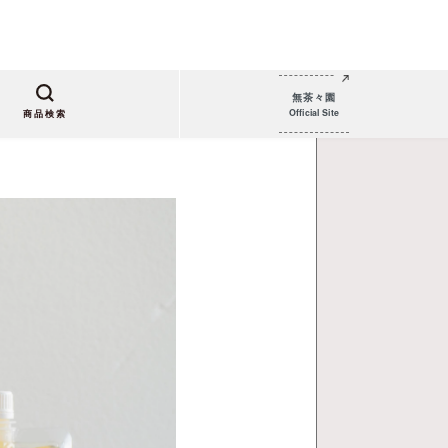
無茶々園
Official Site