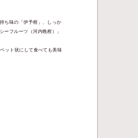
持ち味の「伊予柑」、しっか
シーフルーツ（河内晩柑）」
ーベット状にして食べても美味