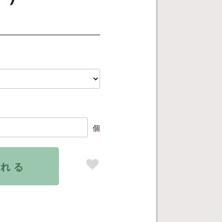
個
入れる