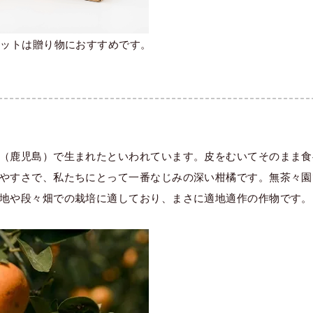
セットは贈り物におすすめです。
（鹿児島）で生まれたといわれています。皮をむいてそのまま食
やすさで、私たちにとって一番なじみの深い柑橘です。無茶々園
地や段々畑での栽培に適しており、まさに適地適作の作物です。