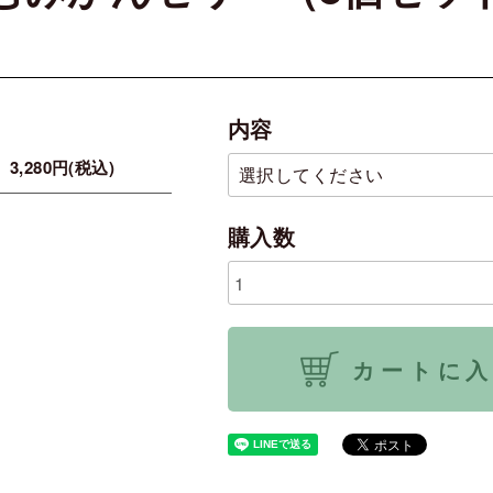
内容
3,280円(税込)
購入数
カートに