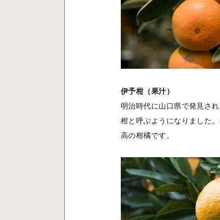
伊予柑（果汁）
明治時代に山口県で発見され
柑と呼ぶようになりました。
高の柑橘です。