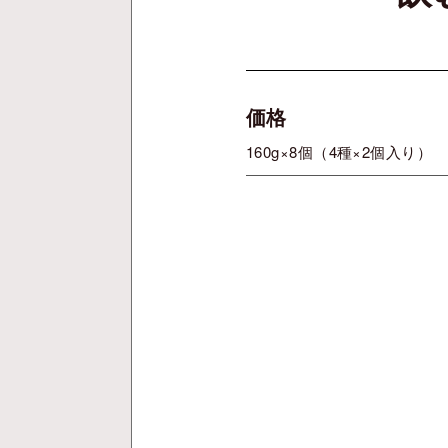
価格
160g×8個（4種×2個入り）