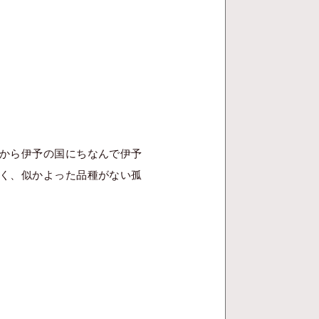
から伊予の国にちなんで伊予
く、似かよった品種がない孤