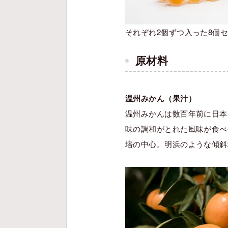
それぞれ2個ずつ入った8個
原材料
温州みかん（果汁）
温州みかんは数百年前に日本
味の調和がとれた風味が食べ
培の中心。明浜のような傾斜