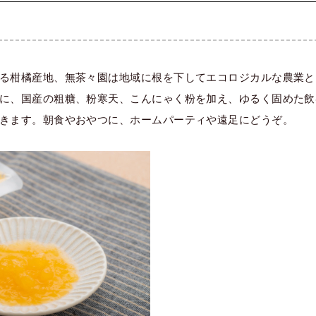
る柑橘産地、無茶々園は地域に根を下してエコロジカルな農業と
に、国産の粗糖、粉寒天、こんにゃく粉を加え、ゆるく固めた飲
きます。朝食やおやつに、ホームパーティや遠足にどうぞ。