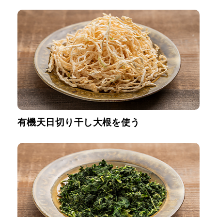
有機天日切り干し大根を使う