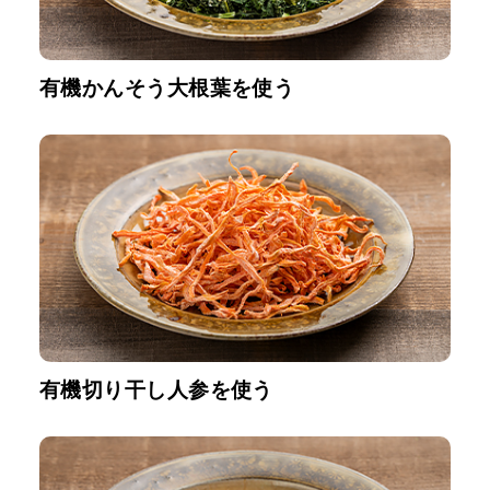
有機かんそう大根葉を使う
有機切り干し人参を使う