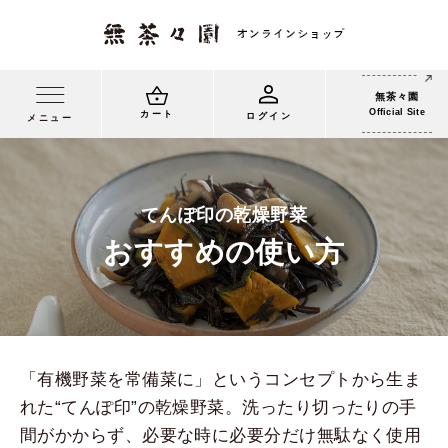
無茶々園
Official Site
カート
メニュー
ログイン
てんぽ印の乾燥野菜
おすすめの使い方
「有機野菜を常備菜に」というコンセプトから生ま
れた“てんぽ印”の乾燥野菜。洗ったり切ったりの手
間がかからず、必要な時に必要分だけ無駄なく使用