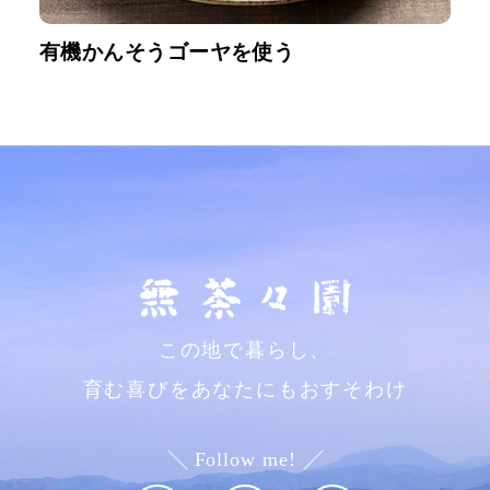
有機かんそうゴーヤを使う
この地で暮らし、
育む喜びをあなたにもおすそわけ
Follow me!