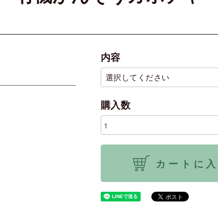
内容
購入数
カートに