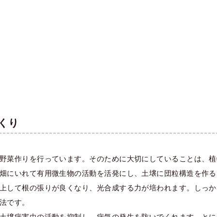
）
くり
野菜作りを行っています。そのために大切にしていることは、植
畑にいれて有用微生物の活動を活発にし、土壌に団粒構造を作る
上して根の張りが良くなり、光合成する力が培われます。しっか
法です。
土壌病害虫の活動を抑制し、病気の発生を防いでくれます。とに