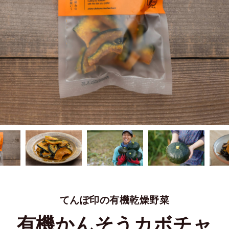
てんぽ印の有機乾燥野菜
有機かんそうカボチャ