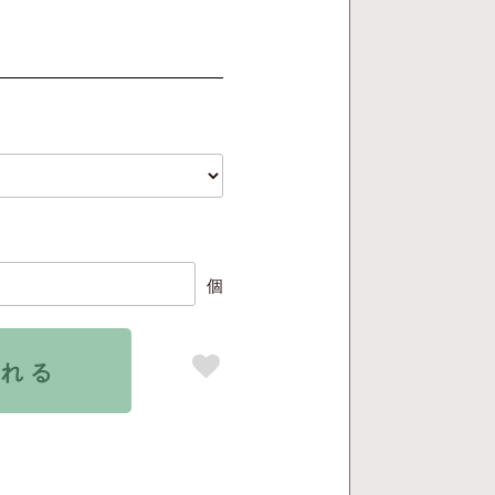
個
入れる