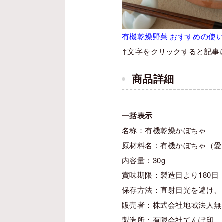
有機乾燥野菜 おすすめの使
↑文字をクリックすると記事
商品詳細
一括表示
名称：有機乾燥かぼちゃ
原材料名：有機かぼちゃ（愛
内容量：30g
賞味期限：製造日より180日
保存方法：直射日光を避け、
販売者：株式会社地域法人無茶
製造所：有限会社てんぽ印 愛