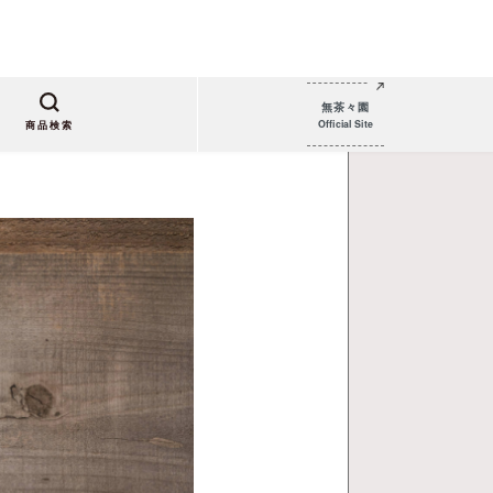
無茶々園
Official Site